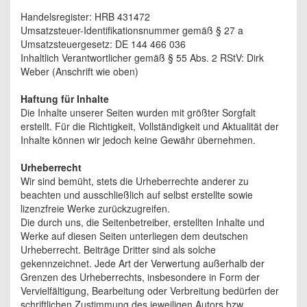
Handelsregister: HRB 431472
Umsatzsteuer-Identifikationsnummer gemäß § 27 a
Umsatzsteuergesetz: DE 144 466 036
Inhaltlich Verantwortlicher gemäß § 55 Abs. 2 RStV: Dirk
Weber (Anschrift wie oben)
Haftung für Inhalte
Die Inhalte unserer Seiten wurden mit größter Sorgfalt
erstellt. Für die Richtigkeit, Vollständigkeit und Aktualität der
Inhalte können wir jedoch keine Gewähr übernehmen.
Urheberrecht
Wir sind bemüht, stets die Urheberrechte anderer zu
beachten und ausschließlich auf selbst erstellte sowie
lizenzfreie Werke zurückzugreifen.
Die durch uns, die Seitenbetreiber, erstellten Inhalte und
Werke auf diesen Seiten unterliegen dem deutschen
Urheberrecht. Beiträge Dritter sind als solche
gekennzeichnet. Jede Art der Verwertung außerhalb der
Grenzen des Urheberrechts, insbesondere in Form der
Vervielfältigung, Bearbeitung oder Verbreitung bedürfen der
schriftlichen Zustimmung des jeweiligen Autors bzw.