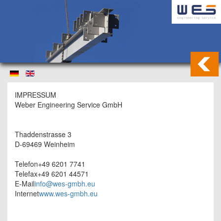
IMPRESSUM
Weber Engineering Service GmbH
Thaddenstrasse 3
D-69469 Weinheim
Telefon+49 6201 7741
Telefax+49 6201 44571
E-Mail
info@wes-gmbh.eu
Internet
www.wes-gmbh.eu