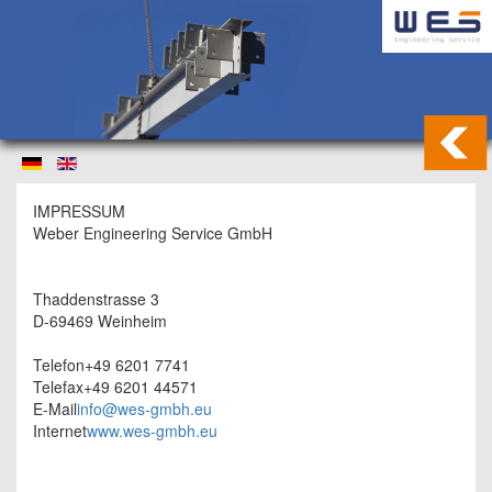
IMPRESSUM
Weber Engineering Service GmbH
Thaddenstrasse 3
D-69469 Weinheim
Telefon+49 6201 7741
Telefax+49 6201 44571
E-Mail
info@wes-gmbh.eu
Internet
www.wes-gmbh.eu