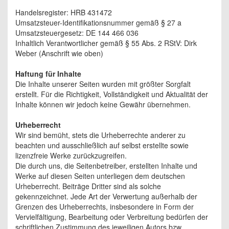
Handelsregister: HRB 431472
Umsatzsteuer-Identifikationsnummer gemäß § 27 a
Umsatzsteuergesetz: DE 144 466 036
Inhaltlich Verantwortlicher gemäß § 55 Abs. 2 RStV: Dirk
Weber (Anschrift wie oben)
Haftung für Inhalte
Die Inhalte unserer Seiten wurden mit größter Sorgfalt
erstellt. Für die Richtigkeit, Vollständigkeit und Aktualität der
Inhalte können wir jedoch keine Gewähr übernehmen.
Urheberrecht
Wir sind bemüht, stets die Urheberrechte anderer zu
beachten und ausschließlich auf selbst erstellte sowie
lizenzfreie Werke zurückzugreifen.
Die durch uns, die Seitenbetreiber, erstellten Inhalte und
Werke auf diesen Seiten unterliegen dem deutschen
Urheberrecht. Beiträge Dritter sind als solche
gekennzeichnet. Jede Art der Verwertung außerhalb der
Grenzen des Urheberrechts, insbesondere in Form der
Vervielfältigung, Bearbeitung oder Verbreitung bedürfen der
schriftlichen Zustimmung des jeweiligen Autors bzw.